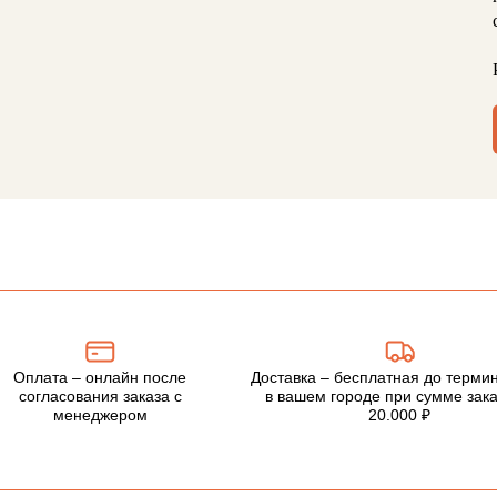
Оплата – онлайн после
Доставка – бесплатная до терми
согласования заказа с
в вашем городе при сумме зака
менеджером
20.000 ₽