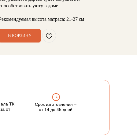
способствовать уюту в доме.
Рекомендуемая высота матраса: 21-27 см
В КОРЗИНУ
нала ТК
Cрок изготовления –
за от
от 14 до 45 дней