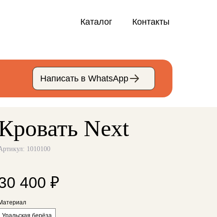
Каталог
Каталог
Контакты
Контакты
Написать в WhatsApp
Написать в WhatsApp
Кровать Next
Артикул:
1010100
30 400
₽
Материал
Уральская берёза