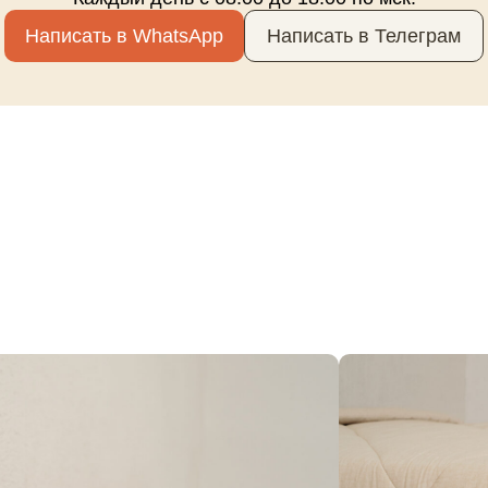
Написать в WhatsApp
Написать в Телеграм