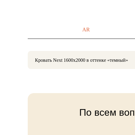
AR
Кровать Next 1600x2000 в оттенке «темный»
Скачать 3Д-модель для своего проекта
По всем воп