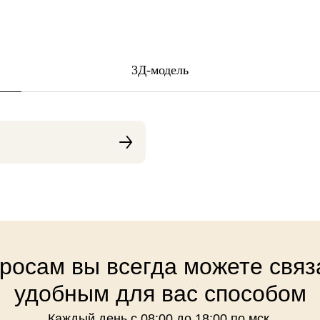
3Д-модель
росам вы всегда можете связ
удобным для вас способом
Каждый день с 08:00 до 18:00 по мск.