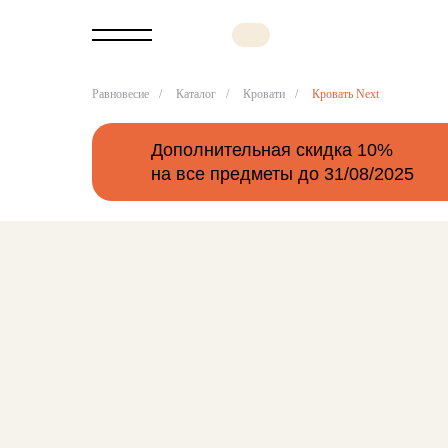
Равновесие
/
Каталог
/
Кровати
/
Кровать Next
Дополнительная скидка 10%
на все предметы до 31/08/2025