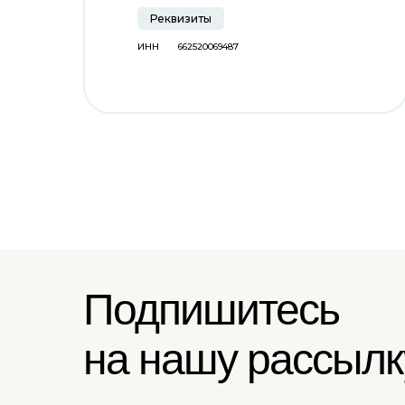
Реквизиты
ИНН
662520069487
Подпишитесь
на нашу рассылк