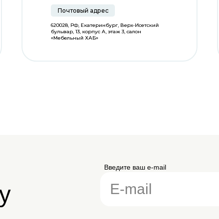
Почтовый адрес
620028, РФ, Екатеринбург, Верх-Исетский
бульвар, 13, корпус А, этаж 3, салон
«Мебельный ХАБ»
Введите ваш e-mail
у