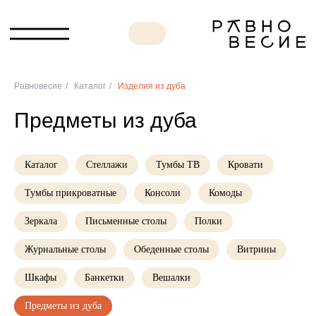
Равновесие
/
Каталог
/
Изделия из дуба
Предметы из дуба
Каталог
Стеллажи
Тумбы ТВ
Кровати
Тумбы прикроватные
Консоли
Комоды
Зеркала
Письменные столы
Полки
Журнальные столы
Обеденные столы
Витрины
Шкафы
Банкетки
Вешалки
Предметы из дуба