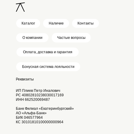
Каталог
Наличие
Контакты
О компании
Частые вопросы
Оплата, доставка и гарантия
Бонусная система лояльности
Реквизиты
ИП Плиев Петр Иналович
РС 40802810238030017169
ИНН 662520069487
Банк Филиал «Екатеринбургский»
АО «Альфа-Банк»
БИК 046577964
КС 30101810100000000964