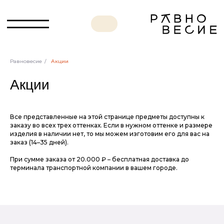
Равновесие
/
Акции
Акции
Все представленные на этой странице предметы доступны к
заказу во всех трех оттенках. Если в нужном оттенке и размере
изделия в наличии нет, то мы можем изготовим его для вас на
заказ (14–35 дней).
При сумме заказа от 20.000 ₽ – беcплатная доставка до
терминала транспортной компании в вашем городе.