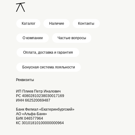
Каталог
Наличие
Контакты
О компании
Частые вопросы
Оплата, доставка и гарантия
Бонусная система лояльности
Реквизиты
ИП Плиев Петр Иналович
РС 40802810238030017169
ИНН 662520069487
Банк Филиал «Екатеринбургский»
АО «Альфа-Банк»
БИК 046577964
КС 30101810100000000964