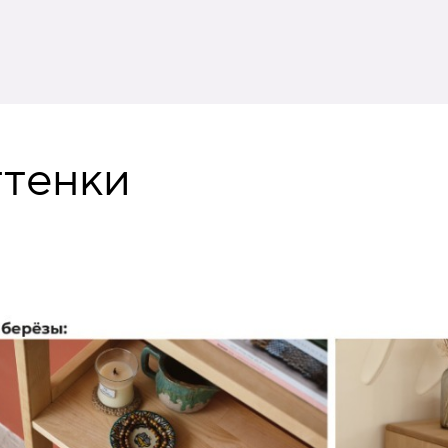
ттенки