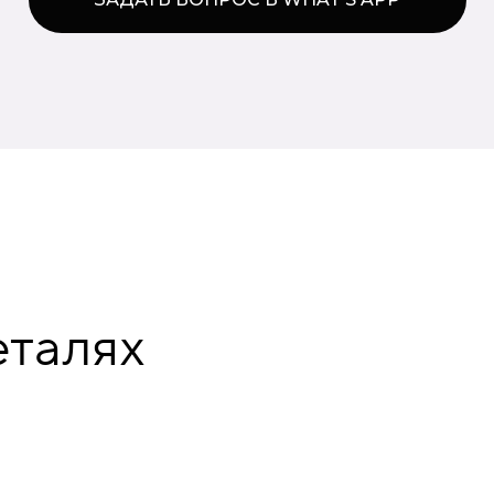
еталях