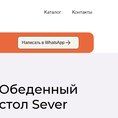
Каталог
Каталог
Контакты
Контакты
Написать в WhatsApp
Написать в WhatsApp
Обеденный
стол Sever