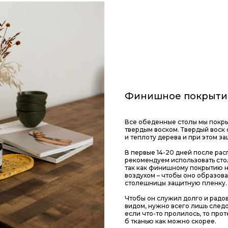
Финишное покрыти
Все обеденные столы мы пок
твердым воском. Твердый воск 
и теплоту дерева и при этом з
В первые 14-20 дней после рас
рекомендуем использовать сто
так как финишному покрытию н
воздухом – чтобы оно образова
столешницы защитную пленку.
Чтобы он служил долго и радо
видом, нужно всего лишь следо
если что-то пролилось, то прот
б тканью как можно скорее.